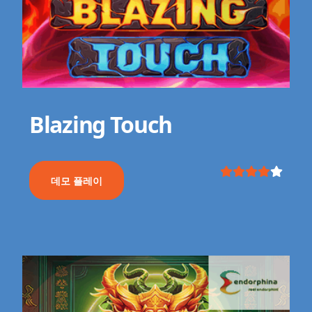
Blazing Touch
데모 플레이