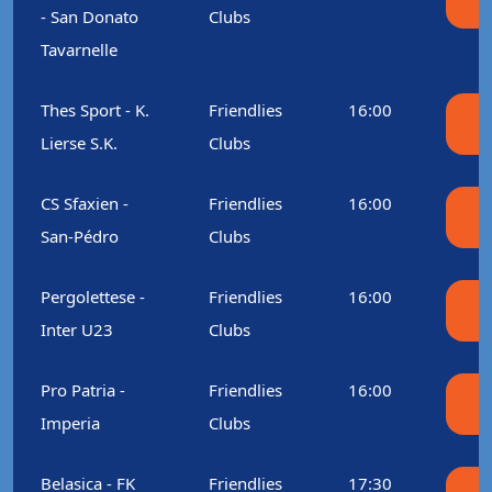
- San Donato
Clubs
Tavarnelle
Thes Sport - K.
Friendlies
16:00
Lierse S.K.
Clubs
CS Sfaxien -
Friendlies
16:00
San-Pédro
Clubs
Pergolettese -
Friendlies
16:00
Inter U23
Clubs
Pro Patria -
Friendlies
16:00
Imperia
Clubs
Belasica - FK
Friendlies
17:30