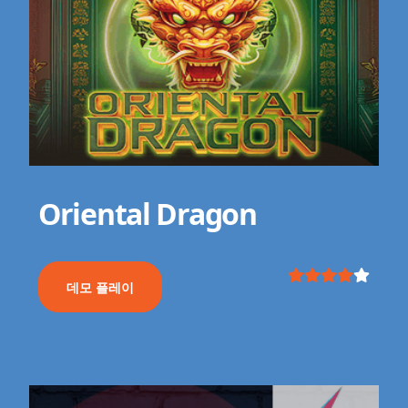
Oriental Dragon
데모 플레이