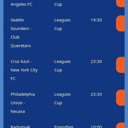
Angeles FC
Cup
Seattle
Leagues
19:30
Sounders -
Cup
Club
Queretaro
Cruz Azul -
Leagues
23:30
New York City
Cup
FC
Philadelphia
Leagues
23:30
Union -
Cup
Necaxa
Radomiak
Friendlies
10:00