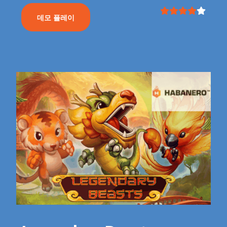
데모 플레이