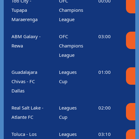
Toti City -
OFC
00:00
Tupapa
Champions
Maraerenga
League
ABM Galaxy -
OFC
03:00
Rewa
Champions
League
Guadalajara
Leagues
01:00
Chivas - FC
Cup
Dallas
Real Salt Lake -
Leagues
02:00
Atlante FC
Cup
Toluca - Los
Leagues
03:10