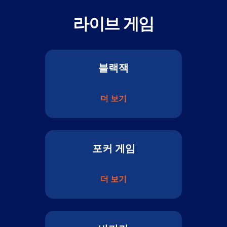
라이브 게임
블랙잭
더 보기
포커 게임
더 보기