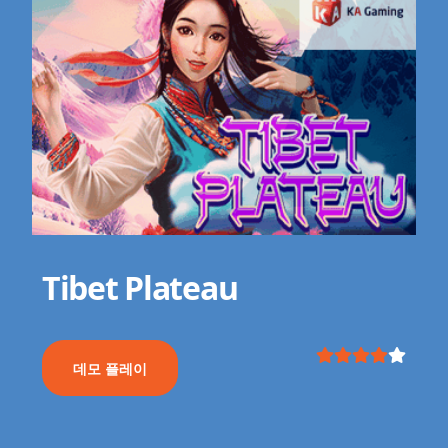
Tibet Plateau
데모 플레이