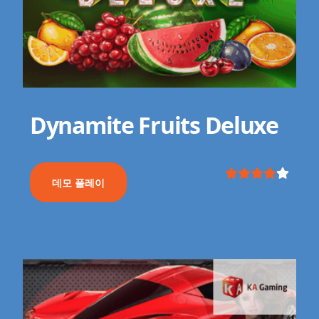
Dynamite Fruits Deluxe
데모 플레이