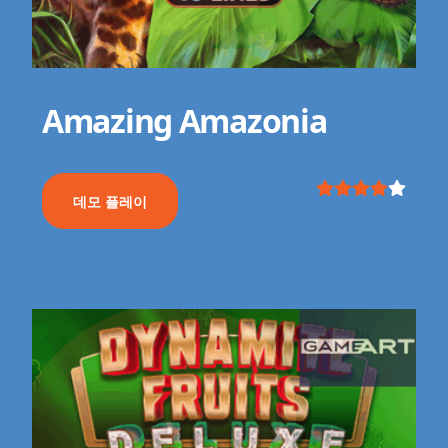
Amazing Amazonia
데모 플레이